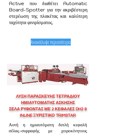
Active που διαθέτει Automatic
Board-Spotter για την ακριβέστερη
στερέωση της πλακέτας και καλύτερη
ταχύτητα φινιρίσματος.
Ανακάλυψε περισσότερα
ΛΥΣΗ ΠΑΡΑΣΚΕΥΗΣ ΤΕΤΡΑΔΙΟΥ
ΗΜΙΑΥΤΟΜΑΤΗΣ ΑΣΚΗΣΗΣ
ΣΕΛΑ ΡΥΦΟΝΤΑΣ ΜΕ 2 ΚΕΦΑΛΕΣ DH2 &
INLINE ΞΥΡΙΣΤΙΚΟ TRIMSTAR
Αυτή η ημιαυτόματη διπλή κεφαλή
σέλας-συρραφής με χειροκίνητους