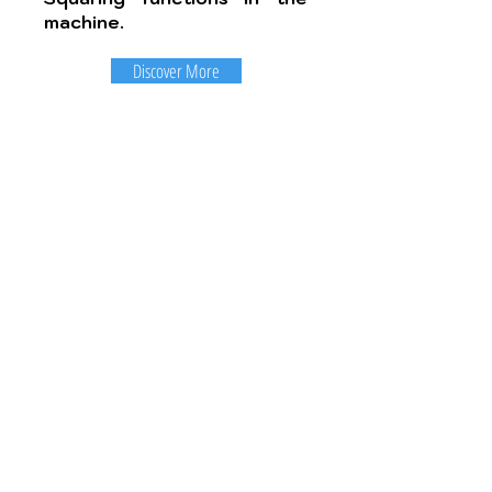
machine.
Discover More