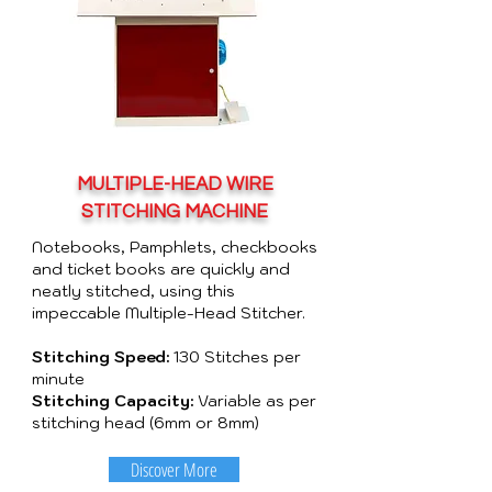
MULTIPLE-HEAD WIRE
STITCHING MACHINE
Notebooks, Pamphlets, checkbooks
and ticket books are quickly and
neatly stitched, using this
impeccable Multiple-Head Stitcher.
Stitching Speed:
130 Stitches per
minute
Stitching Capacity:
Variable as per
stitching head (6mm or 8mm)
Discover More