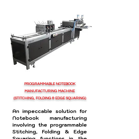
PROGRAMMABLE NOTEBOOK
MANUFACTURING MACHINE
(STITCHING, FOLDING & EDGE SQUARING)
An impeccable solution for
Notebook manufacturing
involving the programmable
Stitching, Folding & Edge
Squaring functions in the